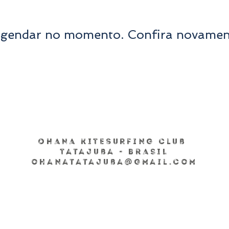
gendar no momento. Confira novamen
OHANA KITEsurfing club
Tatajuba - BRASIL
ohanatatajuba@gmail.com