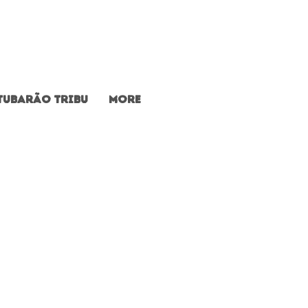
Tubarão Tribu
More