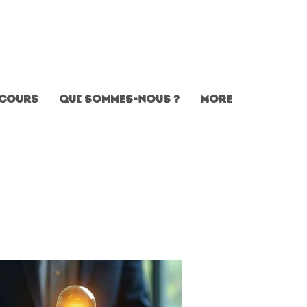
Cours
Qui sommes-nous ?
More