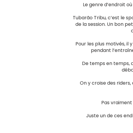
Le genre d’endroit où
Tubarão Tribu, c’est le sp
de la session. Un bon pet
Pour les plus motivés, il 
pendant l’entraîn
De temps en temps, qu
déba
On y croise des riders,
Pas vraiment 
Juste un de ces endro