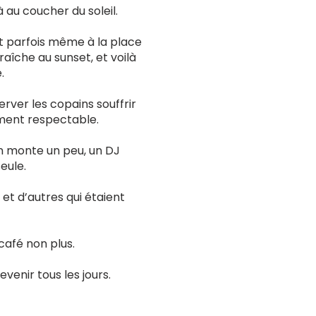
 au coucher du soleil.
 et parfois même à la place
raîche au sunset, et voilà
.
server les copains souffrir
ement respectable.
n monte un peu, un DJ
eule.
 et d’autres qui étaient
café non plus.
evenir tous les jours.