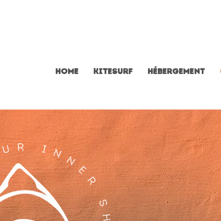
Home
Kitesurf
Hébergement